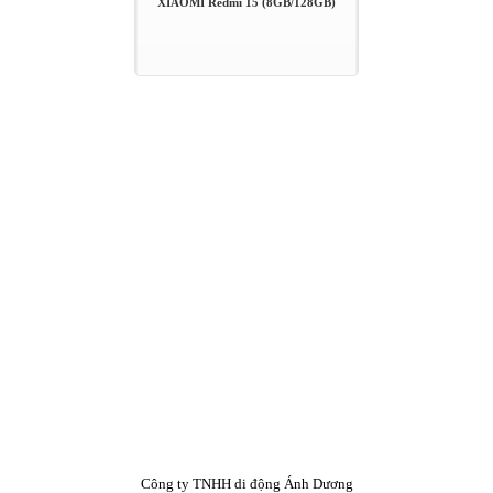
XIAOMI Redmi 15 (8GB/128GB)
Công ty TNHH di động Ánh Dương