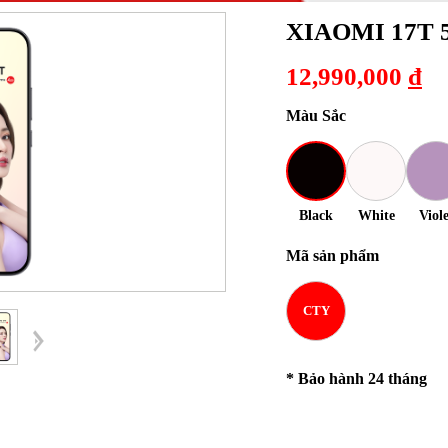
XIAOMI 17T 
12,990,000
đ
Màu Sắc
Black
White
Viole
Mã sản phẩm
CTY
* Bảo hành 24 tháng