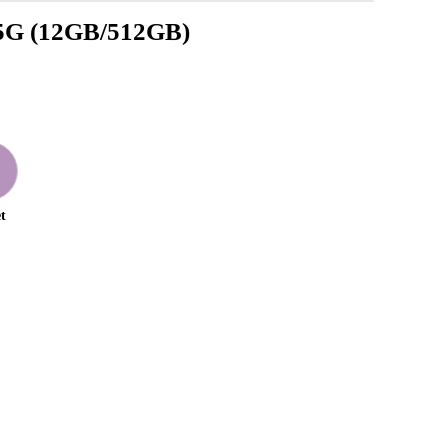
5G (12GB/512GB)
t