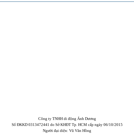
Công ty TNHH di động Ánh Dương
Số ĐKKD 0313472441 do Sở KHĐT Tp. HCM cấp ngày 06/10/2015
Người đại diện: Vũ Văn Hồng