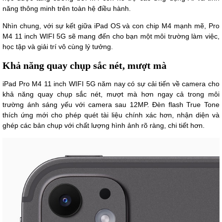
năng thông minh trên toàn hệ điều hành.
Nhìn chung, với sự kết giữa iPad OS và con chip M4 mạnh mẽ, Pro
M4 11 inch WIFI 5G sẽ mang đến cho bạn một môi trường làm việc,
học tập và giải trí vô cùng lý tưởng.
Khả năng quay chụp sắc nét, mượt mà
iPad Pro M4 11 inch WIFI 5G năm nay có sự cải tiến về camera cho
khả năng quay chụp sắc nét, mượt mà hơn ngay cả trong môi
trường ánh sáng yếu với camera sau 12MP. Đèn flash True Tone
thích ứng mới cho phép quét tài liệu chính xác hơn, nhận diện và
ghép các bản chụp với chất lượng hình ảnh rõ ràng, chi tiết hơn.