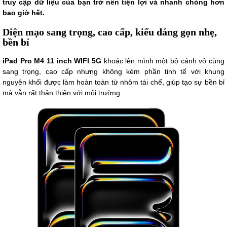
truy cập dữ liệu của bạn trở nên tiện lợi và nhanh chóng hơn
bao giờ hết.
Diện mạo sang trọng, cao cấp, kiểu dáng gọn nhẹ,
bền bỉ
iPad Pro M4 11 inch WIFI 5G
khoác lên mình một bộ cánh vô cùng
sang trọng, cao cấp nhưng không kém phần tinh tế với khung
nguyên khối được làm hoàn toàn từ nhôm tái chế, giúp tạo sự bền bỉ
mà vẫn rất thân thiện với môi trường.