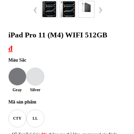
iPad Pro 11 (M4) WIFI 512GB
đ
Màu Sắc
Gray
Silver
Mã sản phẩm
CTY
LL