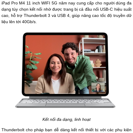
iPad Pro M4 11 inch WIFI 5G năm nay cung cấp cho người dùng đa
dạng tùy chọn kết nối nhờ được trang bị cả đầu nối USB-C hiệu suất
cao, hỗ trợ Thunderbolt 3 và USB 4, giúp nâng cao tốc độ truyền dữ
liệu lên tới 40Gb/s.
Kết nối đa dạng, linh hoạt
Thunderbolt cho pháp bạn dễ dàng kết nối thiết bị với các phụ kiện