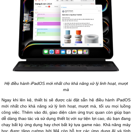
Hệ điều hành iPadOS mới nhất cho khả năng xử lý linh hoạt, mượt
mà
Ngay khi lên kệ, thiết bị sẽ được cài đặt sẵn hệ điều hành iPadOS
mới nhất cho khả năng xử lý linh hoạt, mượt mà, tối ưu mọi luồng
công việc. Thêm vào đó, giao diện cảm ứng trực quan còn giúp bạn
dễ dàng thao tác và sử dụng thiết bị với sự tiện lợi cao, dù bạn đang
chạy bất kỳ ứng dụng hay chơi bất kỳ tựa game nào. Khả năng máy
học được tăng cường bởi M4 còn hỗ trợ các ứng dụng AI và tính