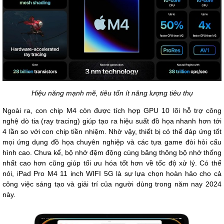
Hiệu năng mạnh mẽ, tiêu tốn ít năng lượng tiêu thụ
Ngoài ra, con chip M4 còn được tích hợp GPU 10 lõi hỗ trợ công
nghệ dò tia (ray tracing) giúp tạo ra hiệu suất đồ họa nhanh hơn tới
4 lần so với con chip tiền nhiệm. Nhờ vậy, thiết bị có thể đáp ứng tốt
mọi ứng dụng đồ họa chuyên nghiệp và các tựa game đòi hỏi cấu
hình cao. Chưa kể, bộ nhớ đệm động cùng băng thông bộ nhớ thống
nhất cao hơn cũng giúp tối ưu hóa tốt hơn về tốc độ xử lý. Có thể
nói, iPad Pro M4 11 inch WIFI 5G là sự lựa chọn hoàn hảo cho cả
công việc sáng tạo và giải trí của người dùng trong năm nay 2024
này.