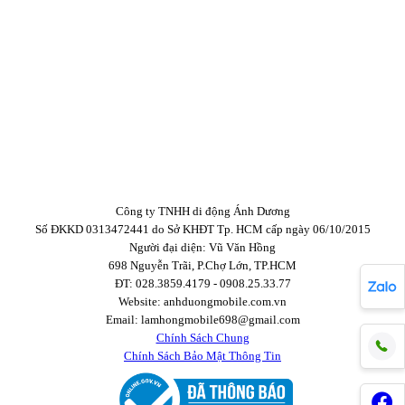
Công ty TNHH di động Ánh Dương
Số ĐKKD 0313472441 do Sở KHĐT Tp. HCM cấp ngày 06/10/2015
Người đại diện: Vũ Văn Hồng
698 Nguyễn Trãi, P.Chợ Lớn, TP.HCM
ĐT: 028.3859.4179 - 0908.25.33.77
Website: anhduongmobile.com.vn
Email: lamhongmobile698@gmail.com
Chính Sách Chung
Chính Sách Bảo Mật Thông Tin