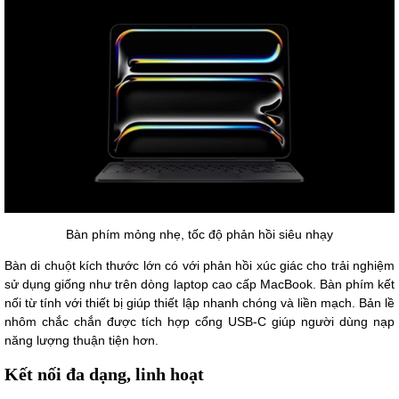
Bàn phím mỏng nhẹ, tốc độ phản hồi siêu nhạy
Bàn di chuột kích thước lớn có với phản hồi xúc giác cho trải nghiệm
sử dụng giống như trên dòng laptop cao cấp MacBook. Bàn phím kết
nối từ tính với thiết bị giúp thiết lập nhanh chóng và liền mạch. Bản lề
nhôm chắc chắn được tích hợp cổng USB-C giúp người dùng nạp
năng lượng thuận tiện hơn.
Kết nối đa dạng, linh hoạt