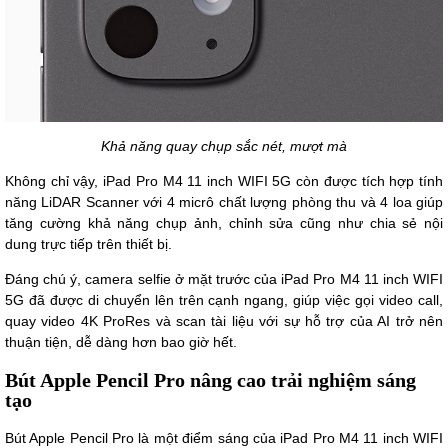
Khả năng quay chụp sắc nét, mượt mà
Không chỉ vậy, iPad Pro M4 11 inch WIFI 5G còn được tích hợp tính
năng LiDAR Scanner với 4 micrô chất lượng phòng thu và 4 loa giúp
tăng cường khả năng chụp ảnh, chỉnh sửa cũng như chia sẻ nội
dung trực tiếp trên thiết bị.
Đáng chú ý, camera selfie ở mặt trước của iPad Pro M4 11 inch WIFI
5G đã được di chuyển lên trên cạnh ngang, giúp việc gọi video call,
quay video 4K ProRes và scan tài liệu với sự hỗ trợ của AI trở nên
thuận tiện, dễ dàng hơn bao giờ hết.
Bút Apple Pencil Pro nâng cao trải nghiệm sáng
tạo
Bút Apple Pencil Pro là một điểm sáng của iPad Pro M4 11 inch WIFI