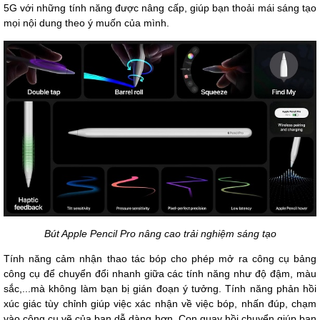
5G với những tính năng được nâng cấp, giúp bạn thoải mái sáng tạo
mọi nội dung theo ý muốn của mình.
Bút Apple Pencil Pro nâng cao trải nghiệm sáng tạo
Tính năng cảm nhận thao tác bóp cho phép mở ra công cụ bảng
công cụ để chuyển đổi nhanh giữa các tính năng như độ đậm, màu
sắc,...mà không làm bạn bị gián đoạn ý tưởng. Tính năng phản hồi
xúc giác tùy chỉnh giúp việc xác nhận về việc bóp, nhấn đúp, chạm
vào công cụ vẽ của bạn dễ dàng hơn. Con quay hồi chuyển giúp bạn