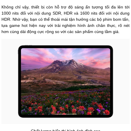
Không chỉ vậy, thiết bị còn hỗ trợ độ sáng ấn tượng tối đa lên tới
1000 nits đối với nội dung SDR, HDR và 1600 nits đối với nội dung
HDR. Nhờ vậy, bạn có thể thoải mái tận hưởng các bộ phim bom tấn,
tựa game hot hiện nay với trải nghiệm hình ảnh chân thực, rõ nét
hơn cùng dải động cực rộng so với các sản phẩm cùng tầm giá.