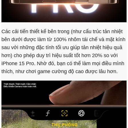
Các cải tiến thiết kế bên trong (như cấu trúc tản nhiệt
bên dưới được làm từ 100% nhôm tái chế và mặt kính
sau với những đặc tính tối ưu giúp tản nhiệt hiệu quả
hơn) cho phép duy trì hiệu suất tốt hơn 20% so với
iPhone 15 Pro. Nhờ đó, bạn có thể làm mọi điều mình
thích, như chơi game cường độ cao được lâu hơn.