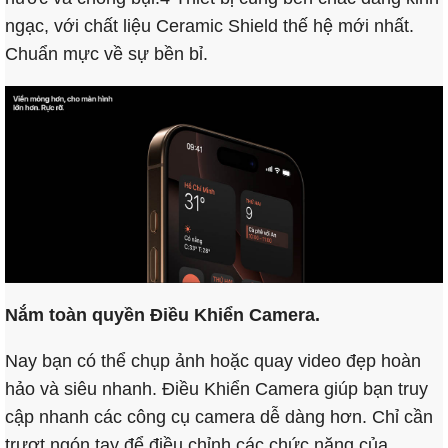
ngạc, với chất liệu Ceramic Shield thế hệ mới nhất.
Chuẩn mực về sự bền bỉ.
Nắm toàn quyền Điều Khiển Camera.
Nay bạn có thể chụp ảnh hoặc quay video đẹp hoàn
hảo và siêu nhanh. Điều Khiển Camera giúp bạn truy
cập nhanh các công cụ camera dễ dàng hơn. Chỉ cần
trượt ngón tay để điều chỉnh các chức năng của