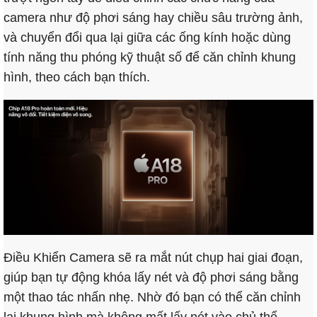
camera như độ phơi sáng hay chiều sâu trường ảnh,
và chuyển đổi qua lại giữa các ống kính hoặc dùng
tính năng thu phóng kỹ thuật số để căn chỉnh khung
hình, theo cách bạn thích.
Điều Khiển Camera sẽ ra mắt nút chụp hai giai đoạn,
giúp bạn tự động khóa lấy nét và độ phơi sáng bằng
một thao tác nhấn nhẹ. Nhờ đó bạn có thể căn chỉnh