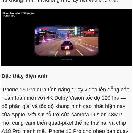
lại khung hình mà không mất lấy nét vào chủ thể.
Bậc thầy điện ảnh
iPhone 16 Pro đưa tính năng quay video lên đẳng cấp
hoàn toàn mới với 4K Dolby Vision tốc độ 120 fps —
độ phân giải và tốc độ khung hình cao nhất hiện nay
của Apple. Với sự hỗ trợ của camera Fusion 48MP
mới cùng cảm biến quad-pixel thế hệ thứ hai và chip
A18 Pro mạnh mẽ, iPhone 16 Pro cho phép bạn quay