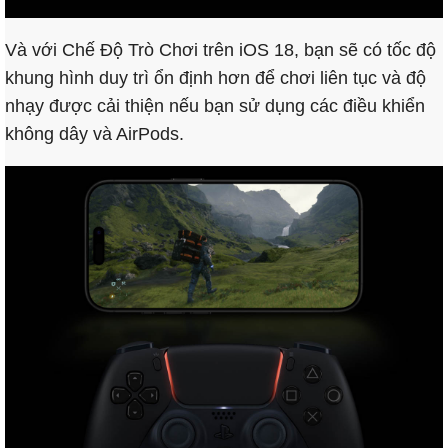
Và với Chế Độ Trò Chơi trên iOS 18, bạn sẽ có tốc độ
khung hình duy trì ổn định hơn để chơi liên tục và độ
nhạy được cải thiện nếu bạn sử dụng các điều khiển
không dây và AirPods.