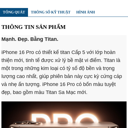
TỔNG QUÁT
THÔNG SỐ KỸ THUẬT
HÌNH ẢNH
THÔNG TIN SẢN PHẨM
Mạnh. Đẹp. Bằng Titan.
iPhone 16 Pro có thiết kế titan Cấp 5 với lớp hoàn
thiện mới, tinh tế được xử lý bề mặt vi điểm. Titan là
một trong những kim loại có tỷ số độ bền và trọng
lượng cao nhất, giúp phiên bản này cực kỳ cứng cáp
và nhẹ ấn tượng. iPhone 16 Pro có bốn màu tuyệt
đẹp, bao gồm màu Titan Sa Mạc mới.