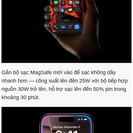
Gắn bộ sạc MagSafe mới vào để sạc không dây
nhanh hơn — công suất lên đến 25W với bộ tiếp hợp
nguồn 30W trở lên, hỗ trợ sạc lên đến 50% pin trong
khoảng 30 phút.