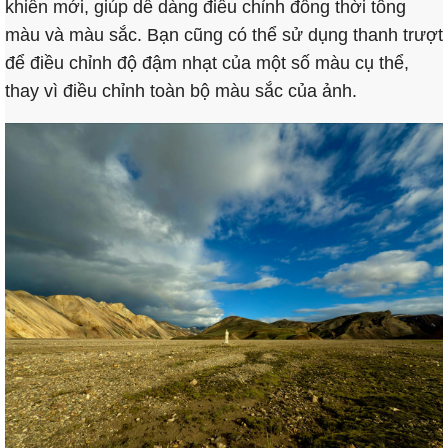
khiển mới, giúp dễ dàng điều chỉnh đồng thời tông
màu và màu sắc. Bạn cũng có thể sử dụng thanh trượt
để điều chỉnh độ đậm nhạt của một số màu cụ thể,
thay vì điều chỉnh toàn bộ màu sắc của ảnh.