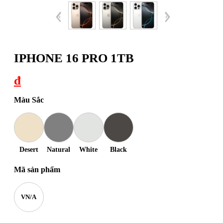
IPHONE 16 PRO 1TB
đ
Màu Sắc
Desert
Natural
White
Black
Mã sản phẩm
VN/A