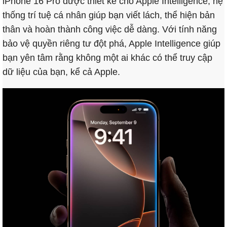
iPhone 16 Pro được thiết kế cho Apple Intelligence, hệ
thống trí tuệ cá nhân giúp bạn viết lách, thể hiện bản
thân và hoàn thành công việc dễ dàng. Với tính năng
bảo vệ quyền riêng tư đột phá, Apple Intelligence giúp
bạn yên tâm rằng không một ai khác có thể truy cập
dữ liệu của bạn, kể cả Apple.