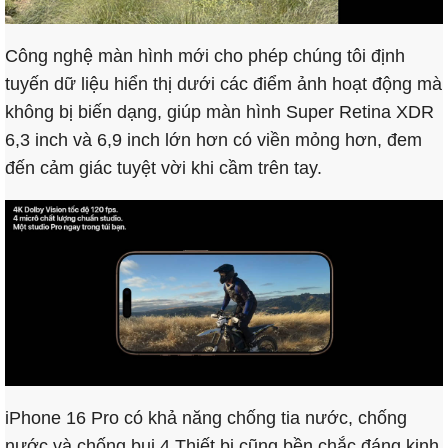
Công nghệ màn hình mới cho phép chúng tôi định
tuyến dữ liệu hiển thị dưới các điểm ảnh hoạt động mà
không bị biến dạng, giúp màn hình Super Retina XDR
6,3 inch và 6,9 inch lớn hơn có viền mỏng hơn, đem
đến cảm giác tuyệt vời khi cầm trên tay.
iPhone 16 Pro có khả năng chống tia nước, chống
nước và chống bụi.4 Thiết bị cũng bền chắc đáng kinh