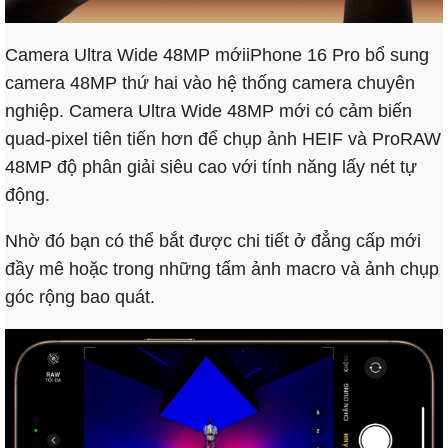
Camera Ultra Wide 48MP mớiiPhone 16 Pro bổ sung
camera 48MP thứ hai vào hệ thống camera chuyên
nghiệp. Camera Ultra Wide 48MP mới có cảm biến
quad-pixel tiên tiến hơn để chụp ảnh HEIF và ProRAW
48MP độ phân giải siêu cao với tính năng lấy nét tự
động.
Nhờ đó bạn có thể bắt được chi tiết ở đẳng cấp mới
đầy mê hoặc trong những tấm ảnh macro và ảnh chụp
góc rộng bao quát.