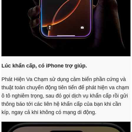
Lúc khẩn cấp, có iPhone trợ giúp.
Phát Hiện Va Chạm sử dụng cảm biến phần cứng và
thuật toán chuyển động tiên tiến để phát hiện va chạm
ô tô nghiêm trọng, sau đó gọi dịch vụ khẩn cấp rồi gửi
thông báo tới các liên hệ khẩn cấp của bạn khi cần
kíp, ngay cả khi không có mạng di động.